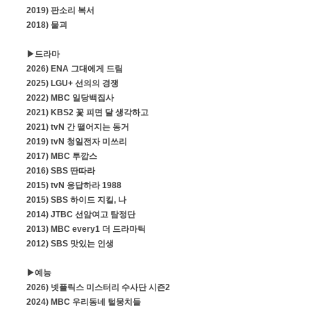
2019) 판소리 복서
2018) 물괴
▶드라마
2026) ENA 그대에게 드림
2025) LGU+ 선의의 경쟁
2022) MBC 일당백집사
2021) KBS2 꽃 피면 달 생각하고
2021) tvN 간 떨어지는 동거
2019) tvN 청일전자 미쓰리
2017) MBC 투깝스
2016) SBS 딴따라
2015) tvN 응답하라 1988
2015) SBS 하이드 지킬, 나
2014) JTBC 선암여고 탐정단
2013) MBC every1 더 드라마틱
2012) SBS 맛있는 인생
▶
예능
2026) 넷플릭스 미스터리 수사단 시즌2
2024) MBC 우리동네 털뭉치들